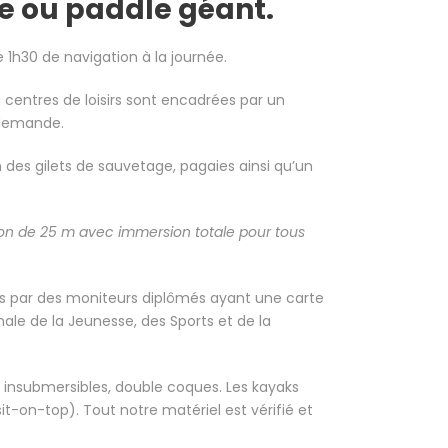
e ou paddle géant.
 1h30 de navigation à la journée.
 centres de loisirs sont encadrées par un
r demande.
n des gilets de sauvetage, pagaies ainsi qu’un
ation de 25 m avec immersion totale pour tous
 par des moniteurs diplômés ayant une carte
nale de la Jeunesse, des Sports et de la
insubmersibles, double coques. Les kayaks
-on-top). Tout notre matériel est vérifié et