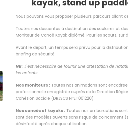
kayak, stand up paddl
Nous pouvons vous proposer plusieurs parcours allant de
Toutes nos descentes à destination des scolaires et des
Moniteur de Canoë Kayak diplômé. Pour les scouts, su
Avant le départ, un temps sera prévu pour la distributio
briefing de sécurité.
NB
: Il est nécessaire de fournir une attestation de nat
les enfants.
Nos moniteurs :
Toutes nos animations sont encadrées
professionnelle enregistrée auprès de la Direction Régio
Cohésion Sociale (DRJSCS N°ET001220).
Nos canoës et kayaks :
Toutes nos embarcations sont 
sont des modèles ouverts sans risque de coincement (sit
désinfecté après chaque utilisation.