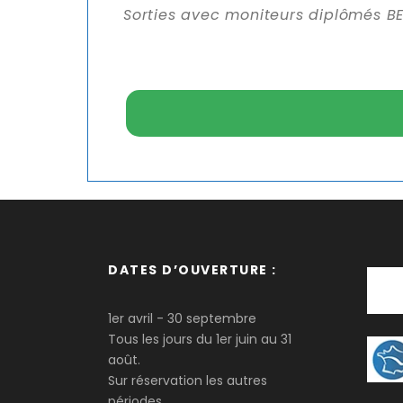
Sorties avec moniteurs diplômés BE
DATES D’OUVERTURE :
1er avril - 30 septembre
Tous les jours du 1er juin au 31
août.
Sur réservation les autres
périodes.