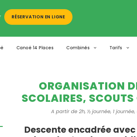
r
RÉSERVATION EN LIGNE
oë
Canoë 14 Places
Combinés
Tarifs
-
ORGANISATION DE
SCOLAIRES, SCOUTS 
A partir de 2h, ½ journée, 1 journée,
Descente encadrée avec 