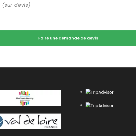
 (sur devis)
Faire une demande de devis