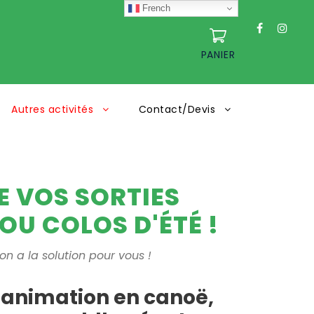
French
PANIER
Autres activités
Contact/Devis
 VOS SORTIES
OU COLOS D'ÉTÉ !
 on a la solution pour vous !
animation en canoë,