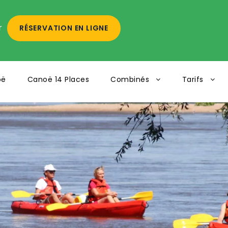
r
RÉSERVATION EN LIGNE
oë
Canoë 14 Places
Combinés
Tarifs