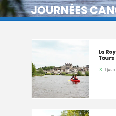
JOURNÉES CAN
La Roy
Tours
1 jour