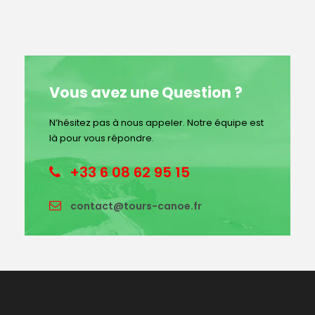
Vous avez une Question ?
N’hésitez pas à nous appeler. Notre équipe est
là pour vous répondre.
+33 6 08 62 95 15
contact@tours-canoe.fr